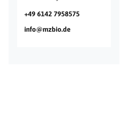
+49 6142 7958575
info@mzbio.de
ÜBER UNS