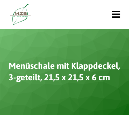
Menüschale mit Klappdeckel,
3-geteilt, 21,5 x 21,5 x 6 cm