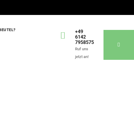
BEUTEL?
+49
6142
7958575
Ruf uns
jetzt an!