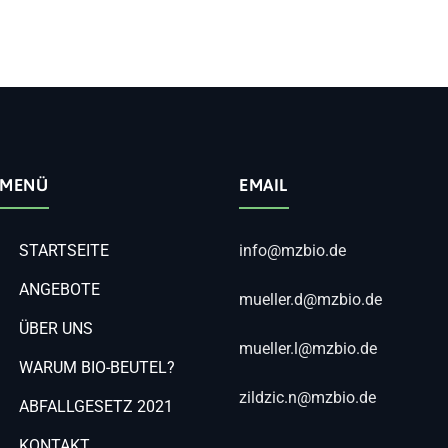
MENÜ
EMAIL
STARTSEITE
info@mzbio.de
ANGEBOTE
mueller.d@mzbio.de
ÜBER UNS
mueller.l@mzbio.de
WARUM BIO-BEUTEL?
zildzic.n@mzbio.de
ABFALLGESETZ 2021
KONTAKT