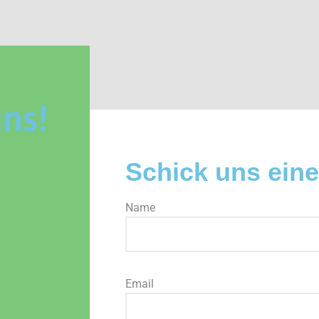
uns!
Schick uns eine
Name
Email