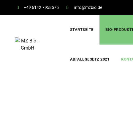
+49 6142 7958575
info@mzbio.de
STARTSEITE
BIO-PRODUKT
ABFALLGESETZ 2021
KONT
Kontakt
MZ Bio - GmbH
>
Kontakt