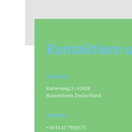
Kontaktiere 
Adresse
Kiefernweg 3 | 65428
Rüsselsheim, Deutschland
Telefon
+49 6142 7958575