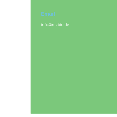
Email
info@mzbio.de