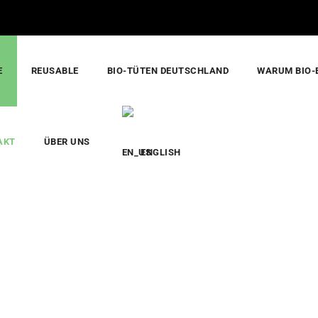
E
REUSABLE
BIO-TÜTEN DEUTSCHLAND
WARUM BIO-
AKT
ÜBER UNS
ENGLISH